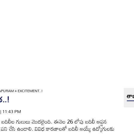
APURAM
»
EXCITEMENT..!
తాజ
..!
 | 11:43 PM
ల్లో బదిలీల గుబులు మొదలైంది. ఈనెల 26 లోపు బదిలీ ఆప్షన
ు పని చేసి ఉండాలి. వివిధ కారణాలతో బదిలీ అయ్యే ఉద్యోగులకు