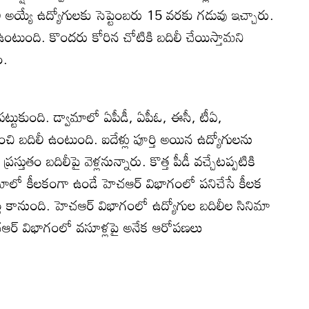
 అయ్యే ఉద్యోగులకు సెప్టెంబరు 15 వరకు గడువు ఇచ్చారు.
సి ఉంటుంది. కొందరు కోరిన చోటికి బదిలీ చేయిస్తామని
ం.
 పట్టుకుంది. డ్వామాలో ఏపీడీ, ఏపీఓ, ఈసీ, టీఏ,
ంచి బదిలీ ఉంటుంది. ఐదేళ్లు పూర్తి అయిన ఉద్యోగులను
రస్తుతం బదిలీపై వెళ్లనున్నారు. కొత్త పీడీ వచ్చేటప్పటికి
వామాలో కీలకంగా ఉండే హెచఆర్‌ విభాగంలో పనిచేసే కీలక
పూర్తి కానుంది. హెచఆర్‌ విభాగంలో ఉద్యోగుల బదిలీల సినిమా
ెచఆర్‌ విభాగంలో వసూళ్లపై అనేక ఆరోపణలు