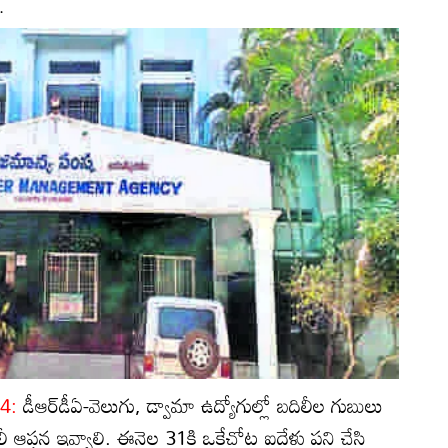
.
 24:
డీఆర్‌డీఏ-వెలుగు, డ్వామా ఉద్యోగుల్లో బదిలీల గుబులు
ఆప్షన ఇవ్వాలి. ఈనెల 31కి ఒకేచోట ఐదేళ్లు పని చేసి