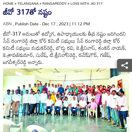
HOME
»
TELANGANA
»
RANGAREDDY
»
LOSS WITH JIO 317
జీవో 317తో నష్టం
ABN
, Publish Date - Dec 17 , 2023 | 11:12 PM
జీవో-317 అమలుతో ఉద్యోగ, ఉపాధ్యాయులకు తీవ్ర నష్టం జరిగిందని
సేవ్‌ రంగారెడ్డి జిల్లా కోర్‌ కమిటీ సభ్యులు సేవ్‌ రంగారెడ్డి జిల్లా కోర్‌
కమిటీ సభ్యులు మధుకర్‌రెడ్డి, బొడ్డు రవి, కె.శ్రీనివాస్‌, శంకర్‌ నాయక్‌,
కె.శ్రావణ్‌కుమార్‌, సురేష్‌, టి.శ్రీనివా్‌సరెడ్డి, రమే్‌షగౌడ్‌, గణేష్‌,
జగదీశ్వర్‌రెడ్డి అన్నారు.