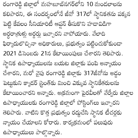
రంగారెడ్డి జిల్లాలో మహబూబ్‌నగర్‌లోని 10 మండలాలను
కలిపారని, ఈ సందర్భంలోనే జీవో 317లో స్థానికతను పక్కన
పెట్టి కేవలం సీనియారిటీ ఆప్షన్‌ తీసుకొని హడావిడిగా
అర్ధరాత్రుళ్లు అర్డర్లు ఇచ్చారని వాపోయారు. వేలాది
ఫిర్యాదులొచ్చినా అధికారులు, ప్రభుత్వం పట్టించుకోకుండా
2021 డిసెంబరు 21న కేటాయింపులు చేశారని తెలిపారు.
స్థానిక ఉపాధ్యాయులను బయట జిల్లాకు పంపి అన్యాయం
చేశారని, మరో వైపు రంగారెడ్డి జిల్లాకు 317జీవోను అడ్డం
పెట్టుకుని క్యాడర్‌ స్ర్టెంత్‌కు మించి ఎక్కువ స్థానికేతరులను
కేటాయించారని అన్నారు. అక్రమంగా పైరవీలతో వేర్వేరు జిల్లాల
ఉపాధ్యాయులకు రంగారెడ్డి జిల్లాలో పోస్టింగ్‌లు ఇచ్చారని
తెలిపారు. వాటిని కొత్త ప్రభుత్వం రద్దుచేసి స్థానిక టీచర్లకు
న్యాయం చేయాలని కోరారు. కార్యక్రమంలో పలువురు
ఉపాధ్యాయులు పాల్గొన్నారు.