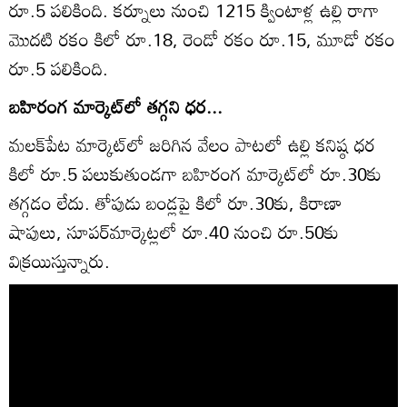
రూ.5 పలికింది. కర్నూలు నుంచి 1215 క్వింటాళ్ల ఉల్లి రాగా
మొదటి రకం కిలో రూ.18, రెండో రకం రూ.15, మూడో రకం
రూ.5 పలికింది.
బహిరంగ మార్కెట్‌లో తగ్గని ధర...
మలక్‌పేట మార్కెట్‌లో జరిగిన వేలం పాటలో ఉల్లి కనిష్ఠ ధర
కిలో రూ.5 పలుకుతుండగా బహిరంగ మార్కెట్‌లో రూ.30కు
తగ్గడం లేదు. తోపుడు బండ్లపై కిలో రూ.30కు, కిరాణా
షాపులు, సూపర్‌మార్కెట్లలో రూ.40 నుంచి రూ.50కు
విక్రయిస్తున్నారు.