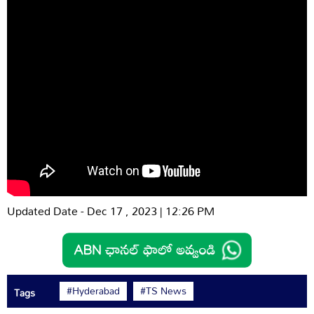
Updated Date - Dec 17 , 2023 | 12:26 PM
#Hyderabad
#TS News
Tags