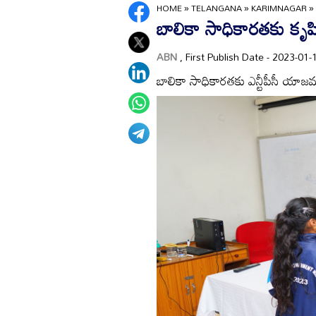
HOME
»
TELANGANA
»
KARIMNAGAR
»
బాలికా సాధికారతకు కృష
ABN
, First Publish Date - 2023-0
బాలికా సాధికారతకు ఎన్టీపీసీ యాజమాన్