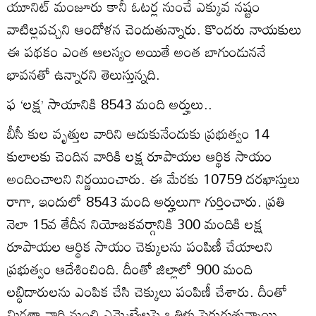
యూనిట్‌ మంజూరు కానీ ఓటర్ల నుంచే ఎక్కువ నష్టం
వాటిల్లవచ్చని ఆందోళన చెందుతున్నారు. కొందరు నాయకులు
ఈ పథకం ఎంత ఆలస్యం అయితే అంత బాగుండుననే
భావనతో ఉన్నారని తెలుస్తున్నది.
ఫ ‘లక్ష’ సాయానికి 8543 మంది అర్హులు..
బీసీ కుల వృత్తుల వారిని ఆదుకునేందుకు ప్రభుత్వం 14
కులాలకు చెందిన వారికి లక్ష రూపాయల ఆర్థిక సాయం
అందించాలని నిర్ణయించారు. ఈ మేరకు 10759 దరఖాస్తులు
రాగా, ఇందులో 8543 మంది అర్హులుగా గుర్తించారు. ప్రతి
నెలా 15వ తేదీన నియోజకవర్గానికి 300 మందికి లక్ష
రూపాయల ఆర్థిక సాయం చెక్కులను పంపిణీ చేయాలని
ప్రభుత్వం ఆదేశించింది. దీంతో జిల్లాలో 900 మంది
లబ్ధిదారులను ఎంపిక చేసి చెక్కులు పంపిణీ చేశారు. దీంతో
మిగతా వారి నుంచి ఎమ్మెల్యేలపై ఒత్తిళ్లు పెరుగుతున్నాయి.