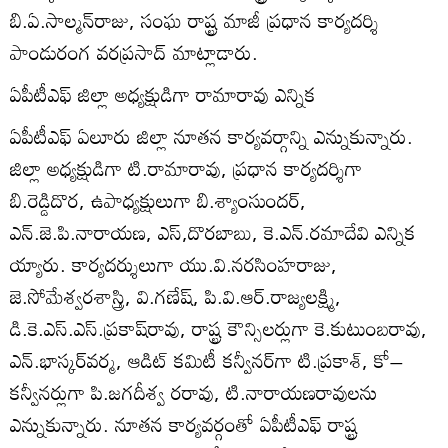
బి.ఏ.సాల్మన్‌రాజు, సంఘ రాష్ట్ర మాజీ ప్రధాన కార్యదర్శి
పాండురంగ వరప్రసాద్‌ మాట్లాడారు.
ఏపీటీఎఫ్‌ జిల్లా అధ్యక్షుడిగా రామారావు ఎన్నిక
ఏపీటీఎఫ్‌ ఏలూరు జిల్లా నూతన కార్యవర్గాన్ని ఎన్నుకున్నారు.
జిల్లా అధ్యక్షుడిగా టి.రామారావు, ప్రధాన కార్యదర్శిగా
బి.రెడ్డిదొర, ఉపాధ్యక్షులుగా బి.శ్యాంసుందర్‌,
ఎన్‌.జె.పి.నారాయణ, ఎస్‌,దొరబాబు, కె.ఎన్‌.రమాదేవి ఎన్నిక
య్యారు. కార్యదర్శులుగా యు.వి.నరసింహరాజు,
జె.సోమేశ్వరశాస్త్రి, వి.గణేష్‌, పి.వి.ఆర్‌.రాజ్యలక్ష్మి,
డి.కె.ఎస్‌.ఎస్‌.ప్రకాష్‌రావు, రాష్ట్ర కౌన్సిలర్లుగా కె.కుటుంబరావు,
ఎన్‌.భాస్కర్‌వర్మ, ఆడిట్‌ కమిటీ కన్వీనర్‌గా టి.ప్రకాశ్‌, కో–
కన్వీనర్లుగా పి.జగదీశ్వ రరావు, టి.నారాయణరావులను
ఎన్నుకున్నారు. నూతన కార్యవర్గంతో ఏపీటీఎఫ్‌ రాష్ట్ర