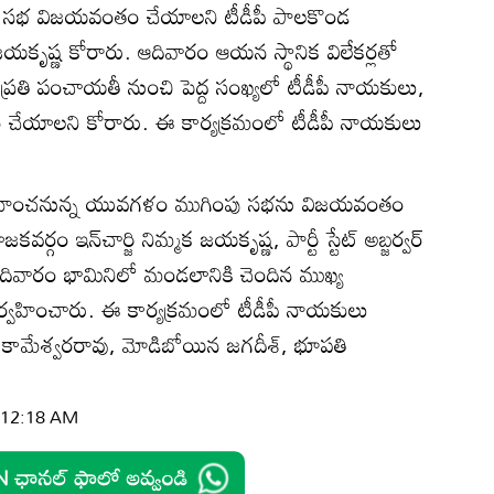
సభ విజయవంతం చేయాలని టీడీపీ పాలకొండ
 జయకృష్ణ కోరారు. ఆదివారం ఆయన స్థానిక విలేకర్లతో
్రతి పంచాయతీ నుంచి పెద్ద సంఖ్యలో టీడీపీ నాయకులు,
తం చేయాలని కోరారు. ఈ కార్యక్రమంలో టీడీపీ నాయకులు
ర్వహించనున్న యువగళం ముగింపు సభను విజయవంతం
గం ఇన్‌చార్జి నిమ్మక జయకృష్ణ, పార్టీ స్టేట్‌ అబ్జర్వర్‌
ు. ఆదివారం భామినిలో మండలానికి చెందిన ముఖ్య
వహించారు. ఈ కార్యక్రమంలో టీడీపీ నాయకులు
ల కామేశ్వరరావు, మోడిబోయిన జగదీశ్‌, భూపతి
| 12:18 AM