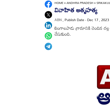
HOME
»
ANDHRA PRADESH
»
SRIKAK
వివాహిత ఆత్మహత్య
ABN
, Publish Date - Dec 17 , 2023
లింగాలపాడు గ్రామానికి చెందిన చల్
చేసుకుంది.