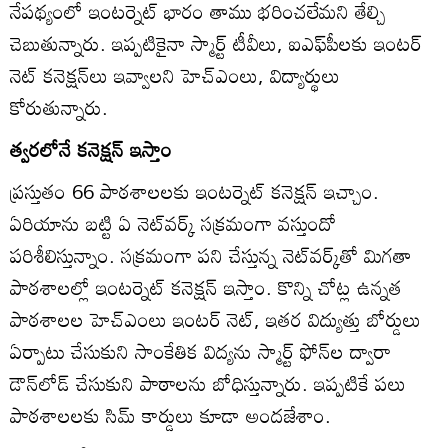
నేపథ్యంలో ఇంటర్నెట్‌ భారం తాము భరించలేమని తేల్చి
చెబుతున్నారు. ఇప్పటికైనా స్మార్ట్‌ టీవీలు, ఐఎఫ్‌పీలకు ఇంటర్‌
నెట్‌ కనెక్షన్‌లు ఇవ్వాలని హెచ్‌ఎంలు, విద్యార్థులు
కోరుతున్నారు.
త్వరలోనే కనెక్షన్‌ ఇస్తాం
ప్రస్తుతం 66 పాఠశాలలకు ఇంటర్నెట్‌ కనెక్షన్‌ ఇచ్చాం.
ఏరియాను బట్టి ఏ నెట్‌వర్క్‌ సక్రమంగా వస్తుందో
పరిశీలిస్తున్నాం. సక్రమంగా పని చేస్తున్న నెట్‌వర్క్‌తో మిగతా
పాఠశాలల్లో ఇంటర్నెట్‌ కనెక్షన్‌ ఇస్తాం. కొన్ని చోట్ల ఉన్నత
పాఠశాలల హెచ్‌ఎంలు ఇంటర్‌ నెట్‌, ఇతర విద్యుత్తు బోర్డులు
ఏర్పాటు చేసుకుని సాంకేతిక విద్యను స్మార్ట్‌ ఫోన్‌ల ద్వారా
డౌన్‌లోడ్‌ చేసుకుని పాఠాలను బోధిస్తున్నారు. ఇప్పటికే పలు
పాఠశాలలకు సిమ్‌ కార్డులు కూడా అందజేశాం.