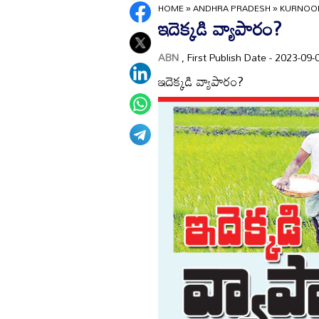
HOME
»
ANDHRA PRADESH
»
KURNOO
ఇదెక్కడి వ్యాపారం?
ABN
, First Publish Date - 2023-0
ఇదెక్కడి వ్యాపారం?