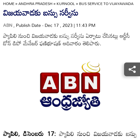
HOME
»
ANDHRA PRADESH
»
KURNOOL
»
BUS SERVICE TO VIJAYAWADA
విజయవాడకు బస్సు సర్వీసు
ABN
, Publish Date - Dec 17 , 2023 | 11:43 PM
ప్యాపిలి నుంచి విజయవాడకు బస్సు సర్వీసు ఏర్పాటు చేసినట్లు ఆర్టీసీ
డోన్‌ డిపో మేనేజర్‌ ఫణిభూషణ్‌ ఆదివారం తెలిపారు.
ప్యాపిలి, డిసెంబరు 17:
ప్యాపిలి నుంచి విజయవాడకు బస్సు