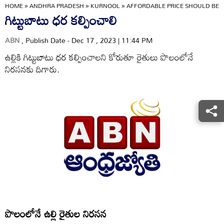
HOME
»
ANDHRA PRADESH
»
KURNOOL
»
AFFORDABLE PRICE SHOULD BE 
గిట్టుబాటు ధర కల్పించాలి
ABN
, Publish Date - Dec 17 , 2023 | 11:44 PM
ఉల్లికి గిట్టుబాటు ధర కల్పించాలని కోరుతూ రైతులు పొలంలోనే
నిరసనకు దిగారు.
పొలంలోనే ఉల్లి రైతుల నిరసన