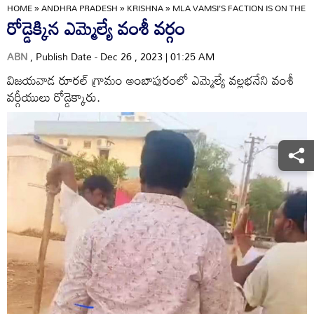
HOME
»
ANDHRA PRADESH
»
KRISHNA
»
MLA VAMSI'S FACTION IS ON THE 
రోడ్డెక్కిన ఎమ్మెల్యే వంశీ వర్గం
ABN
, Publish Date - Dec 26 , 2023 | 01:25 AM
విజయవాడ రూరల్‌ గ్రామం అంబాపురంలో ఎమ్మెల్యే వల్లభనేని వంశీ
వర్గీయులు రోడ్డెక్కారు.