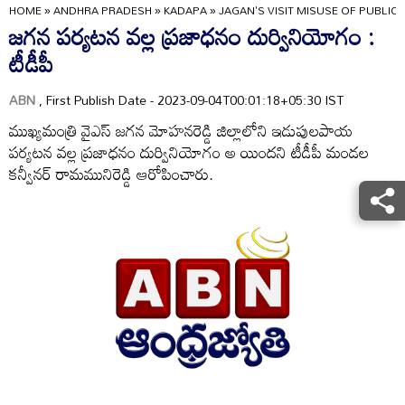
HOME
»
ANDHRA PRADESH
»
KADAPA
»
JAGAN'S VISIT MISUSE OF PUBLIC
జగన పర్యటన వల్ల ప్రజాధనం దుర్వినియోగం :
టీడీపీ
ABN
, First Publish Date - 2023-09-04T00:01:18+05:30 IST
ముఖ్యమంత్రి వైఎస్‌ జగన మోహనరెడ్డి జిల్లాలోని ఇడుపులపాయ
పర్యటన వల్ల ప్రజాధనం దుర్వినియోగం అ యిందని టీడీపీ మండల
కన్వీనర్‌ రామమునిరెడ్డి ఆరోపించారు.