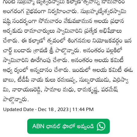
గుంటి సుబ్రహ్మ ణ్యేశ్వరస్వామి కల్యాణోత్సవాన్ని సోమవారం
అంగరంగ వైభవంగా నిర్వహించారు. సుబ్రహ్మణ్యేశ్వరస్వామి
షష్ఠి సందర్భంగా సోమవారం వేకువజామున ఆలయ ప్రధాన
ఆర్చకుడు రామాచార్యులు స్వామివారిని ప్రత్యేక అభిషేకాలు
చేశారు. ఈ కల్యాణో త్సవంలో శింగనమల నియోజకవర్గం ఇన
చార్జ్‌ బండారు శ్రావణి శ్రీ పాల్గొన్నారు. అనంతరం పల్లకిలో
స్వామివారిని ఊరేగింపు చేశారు. అనంతరం ఆలయ కమిటీ
ఆధ్వ ర్యంలో అన్నదానం చేశారు. ఇందులో ఆలయ కమిటీ ఈఓ
బాబు, టీడీపీ నాయ కులు రమణప్ప, సుబ్బరాయుడు, ఎర్రిస్వా
మి, నారాయణరెడ్డి, సామాల మధు, రామకృష్ణ, పరమేష్‌
పాల్గొన్నారు.
Updated Date - Dec 18 , 2023 | 11:44 PM