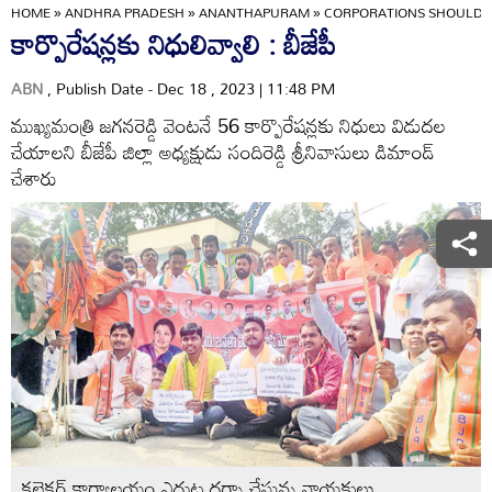
HOME
»
ANDHRA PRADESH
»
ANANTHAPURAM
»
CORPORATIONS SHOULD B
కార్పొరేషన్లకు నిధులివ్వాలి : బీజేపీ
ABN
, Publish Date - Dec 18 , 2023 | 11:48 PM
ముఖ్యమంత్రి జగనరెడ్డి వెంటనే 56 కార్పొరేషన్లకు నిధులు విడుదల
చేయాలని బీజేపీ జిల్లా అధ్యక్షుడు సందిరెడ్డి శ్రీనివాసులు డిమాండ్‌
చేశారు
కలెక్టర్‌ కార్యాలయం ఎదుట ధర్నా చేస్తున్న నాయకులు