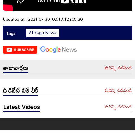
Updated at - 2021-07-30T00:18:12+05:30
#Telugu News
Tags
SUBSCRIBE
తాజావార్తలు
మరిన్ని చదవండి
ది డిబేట్ విత్ వీకే
మరిన్ని చదవండి
Latest Videos
మరిన్ని చదవండి