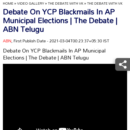
HOME
»
VIDEO GALLERY
»
THE DEBATE WITH VK
»
THE DEBATE WITH VK
Debate On YCP Blackmails In AP
Municipal Elections | The Debate |
ABN Telugu
ABN
, First Publish Date - 2021-03-04T00:23:37+05:30 IST
Debate On YCP Blackmails In AP Municipal
Elections | The Debate | ABN Telugu