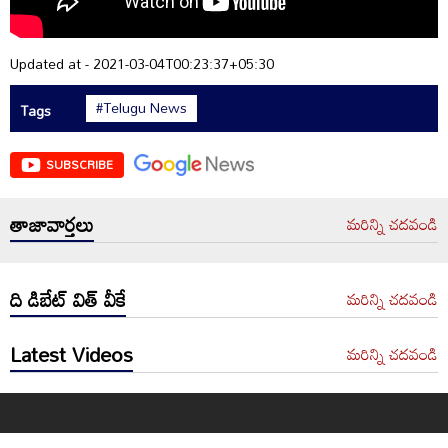
Updated at - 2021-03-04T00:23:37+05:30
#Telugu News
Tags
SUBSCRIBE
తాజావార్తలు
మరిన్ని చదవండి
ది డిబేట్ విత్ వీకే
మరిన్ని చదవండి
Latest Videos
మరిన్ని చదవండి