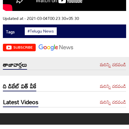
Updated at - 2021-03-04T00:23:30+05:30
#Telugu News
Tags
SUBSCRIBE
తాజావార్తలు
మరిన్ని చదవండి
ది డిబేట్ విత్ వీకే
మరిన్ని చదవండి
Latest Videos
మరిన్ని చదవండి