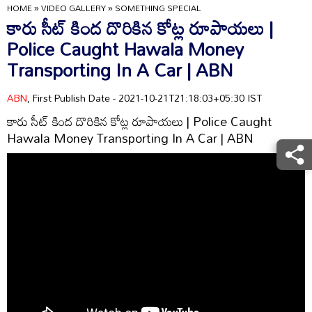
HOME
»
VIDEO GALLERY
»
SOMETHING SPECIAL
కారు సీట్ కింద దొరికిన కోట్ల రూపాయలు |
Police Caught Hawala Money
Transporting In A Car | ABN
ABN
, First Publish Date - 2021-10-21T21:18:03+05:30 IST
కారు సీట్ కింద దొరికిన కోట్ల రూపాయలు | Police Caught
Hawala Money Transporting In A Car | ABN