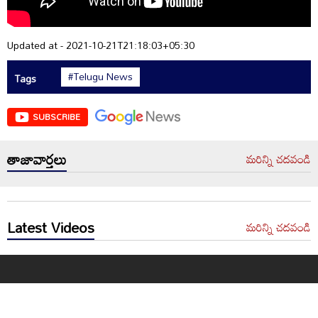
Updated at - 2021-10-21T21:18:03+05:30
#Telugu News
Tags
SUBSCRIBE
తాజావార్తలు
మరిన్ని చదవండి
Latest Videos
మరిన్ని చదవండి