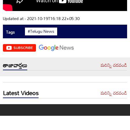
Updated at - 2021-10-19T16:18:22+05:30
#Telugu News
Tags
SUBSCRIBE
తాజావార్తలు
మరిన్ని చదవండి
Latest Videos
మరిన్ని చదవండి