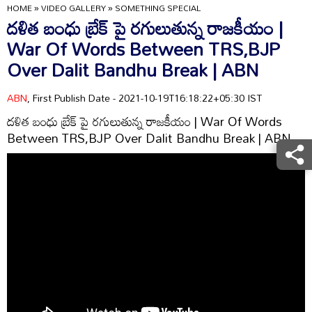
HOME
»
VIDEO GALLERY
»
SOMETHING SPECIAL
దళిత బంధు బ్రేక్ పై రగులుతున్న రాజకీయం |
War Of Words Between TRS,BJP
Over Dalit Bandhu Break | ABN
ABN
, First Publish Date - 2021-10-19T16:18:22+05:30 IST
దళిత బంధు బ్రేక్ పై రగులుతున్న రాజకీయం | War Of Words
Between TRS,BJP Over Dalit Bandhu Break | ABN