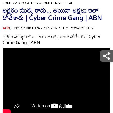
HOME
»
VIDEO GALLERY
»
SOMETHING SPECIAL
అక్షరం ముక్క రాదు... అయినా లక్షలు ఇలా
దోచేశారు | Cyber Crime Gang | ABN
ABN
, First Publish Date - 2021-10-19T02:17:35+05:30 IST
అక్షరం ముక్క రాదు... అయినా లక్షలు ఇలా దోచేశారు | Cyber
Crime Gang | ABN