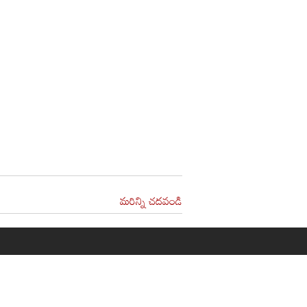
మరిన్ని చదవండి