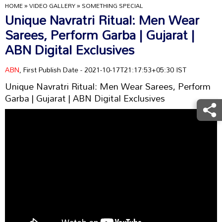
HOME
»
VIDEO GALLERY
»
SOMETHING SPECIAL
Unique Navratri Ritual: Men Wear
Sarees, Perform Garba | Gujarat |
ABN Digital Exclusives
ABN
, First Publish Date - 2021-10-17T21:17:53+05:30 IST
Unique Navratri Ritual: Men Wear Sarees, Perform
Garba | Gujarat | ABN Digital Exclusives