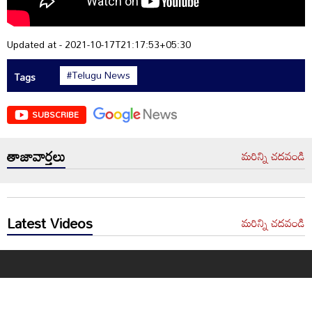
Updated at - 2021-10-17T21:17:53+05:30
#Telugu News
Tags
SUBSCRIBE
తాజావార్తలు
మరిన్ని చదవండి
Latest Videos
మరిన్ని చదవండి