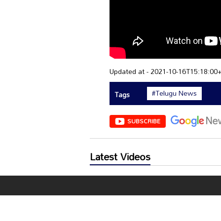
Updated at - 2021-10-16T15:18:00
#Telugu News
Tags
SUBSCRIBE
Latest Videos