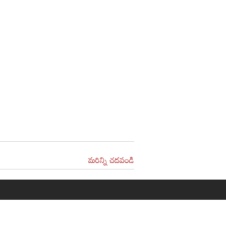
మరిన్ని చదవండి