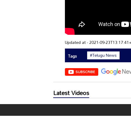
Updated at - 2021-09-23T13:17:41
#Telugu News
Tags
SUBSCRIBE
Latest Videos