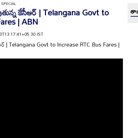
 SPECIAL
మవుతున్న కేసీఆర్ | Telangana Govt to
తాజ
ares | ABN
-23T13:17:41+05:30 IST
 కేసీఆర్ | Telangana Govt to Increase RTC Bus Fares |