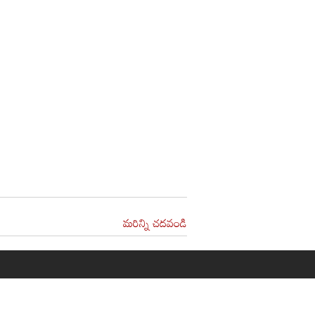
మరిన్ని చదవండి