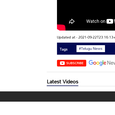
Updated at - 2021-09-22T23:16:13
#Telugu News
Tags
SUBSCRIBE
Latest Videos