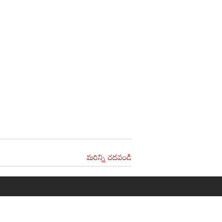
మరిన్ని చదవండి