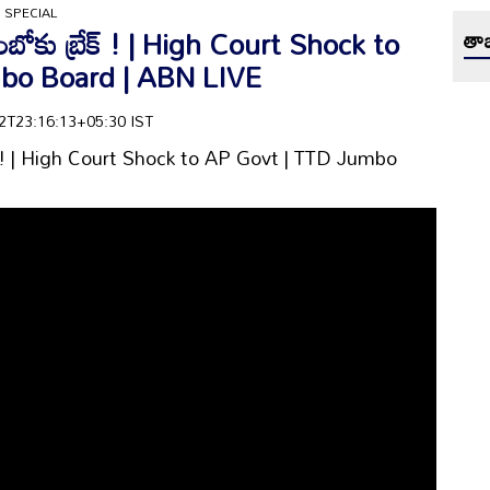
 SPECIAL
జంబోకు బ్రేక్‌ ! | High Court Shock to
తాజ
bo Board | ABN LIVE
-22T23:16:13+05:30 IST
్రేక్‌ ! | High Court Shock to AP Govt | TTD Jumbo