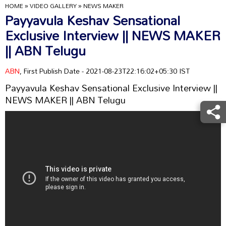
HOME
»
VIDEO GALLERY
»
NEWS MAKER
Payyavula Keshav Sensational
Exclusive Interview || NEWS MAKER
|| ABN Telugu
ABN
, First Publish Date - 2021-08-23T22:16:02+05:30 IST
Payyavula Keshav Sensational Exclusive Interview ||
NEWS MAKER || ABN Telugu