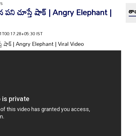
WS
న పని చూస్తే షాక్ | Angry Elephant |
తాజ
-01T00:17:28+05:30 IST
్తే షాక్ | Angry Elephant | Viral Video