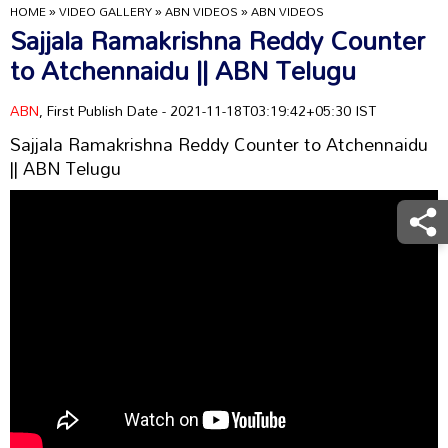
HOME
»
VIDEO GALLERY
»
ABN VIDEOS
»
ABN VIDEOS
Sajjala Ramakrishna Reddy Counter
to Atchennaidu || ABN Telugu
ABN
, First Publish Date - 2021-11-18T03:19:42+05:30 IST
Sajjala Ramakrishna Reddy Counter to Atchennaidu
|| ABN Telugu