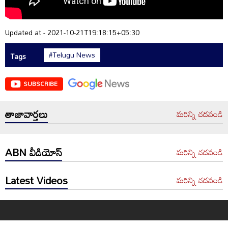
Updated at - 2021-10-21T19:18:15+05:30
#Telugu News
Tags
SUBSCRIBE
తాజావార్తలు
మరిన్ని చదవండి
ABN వీడియోస్
మరిన్ని చదవండి
Latest Videos
మరిన్ని చదవండి