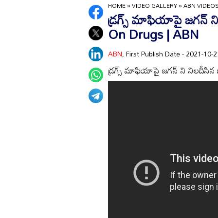
HOME
»
VIDEO GALLERY
»
ABN VIDEO
డ్రగ్స్ మాఫియాపై జగన్
On Drugs | ABN
ABN
, First Publish Date - 2021-10
డ్రగ్స్ మాఫియాపై జగన్ ని నిలద