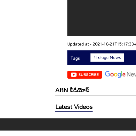
Updated at - 2021-10-21T15:17:33
#Telugu News
Tags
SUBSCRIBE
ABN వీడియోస్
Latest Videos