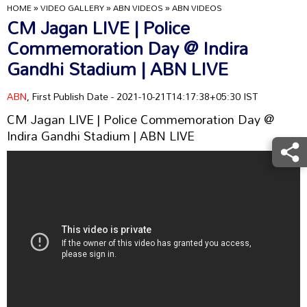
HOME
»
VIDEO GALLERY
»
ABN VIDEOS
»
ABN VIDEOS
CM Jagan LIVE | Police
Commemoration Day @ Indira
Gandhi Stadium | ABN LIVE
ABN
, First Publish Date - 2021-10-21T14:17:38+05:30 IST
CM Jagan LIVE | Police Commemoration Day @
Indira Gandhi Stadium | ABN LIVE