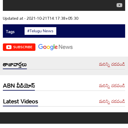
Updated at - 2021-10-21T14:17:38+05:30
#Telugu News
Tags
SUBSCRIBE
తాజావార్తలు
మరిన్ని చదవండి
ABN వీడియోస్
మరిన్ని చదవండి
Latest Videos
మరిన్ని చదవండి