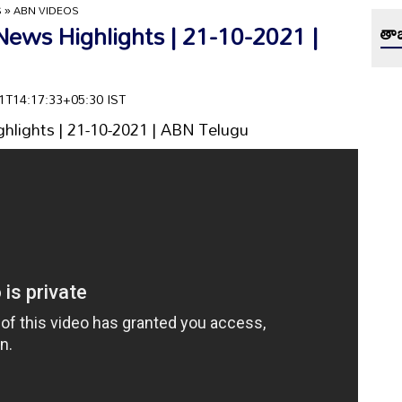
S
»
ABN VIDEOS
News Highlights | 21-10-2021 |
తాజ
-21T14:17:33+05:30 IST
ghlights | 21-10-2021 | ABN Telugu