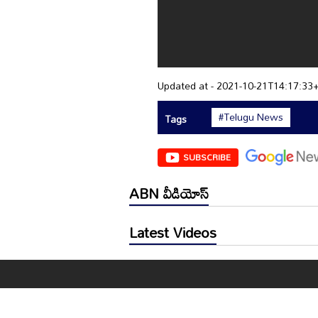
Updated at - 2021-10-21T14:17:33
#Telugu News
Tags
SUBSCRIBE
ABN వీడియోస్
Latest Videos