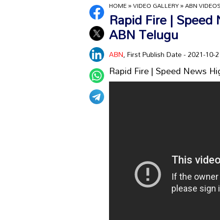
HOME
»
VIDEO GALLERY
»
ABN VIDEO
Rapid Fire | Speed 
ABN Telugu
ABN
, First Publish Date - 2021-10
Rapid Fire | Speed News Hi