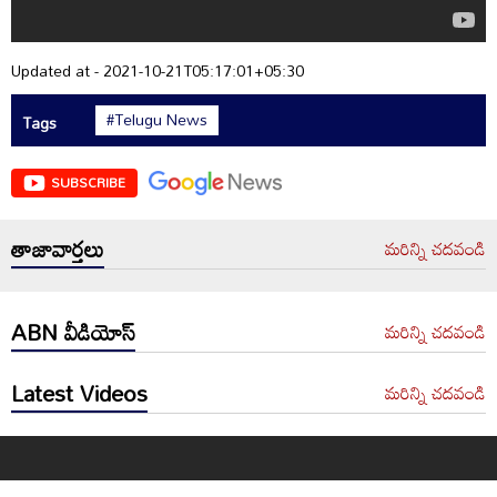
Updated at - 2021-10-21T05:17:01+05:30
#Telugu News
Tags
SUBSCRIBE
తాజావార్తలు
మరిన్ని చదవండి
ABN వీడియోస్
మరిన్ని చదవండి
Latest Videos
మరిన్ని చదవండి