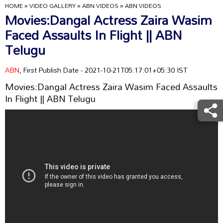
HOME
»
VIDEO GALLERY
»
ABN VIDEOS
»
ABN VIDEOS
Movies:Dangal Actress Zaira Wasim
Faced Assaults In Flight || ABN
Telugu
ABN
, First Publish Date - 2021-10-21T05:17:01+05:30 IST
Movies:Dangal Actress Zaira Wasim Faced Assaults
In Flight || ABN Telugu