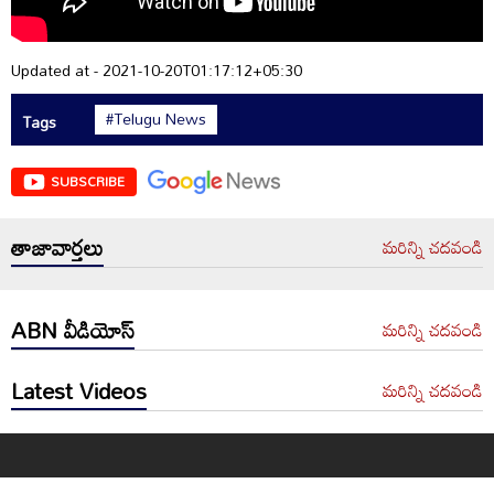
Updated at - 2021-10-20T01:17:12+05:30
#Telugu News
Tags
SUBSCRIBE
తాజావార్తలు
మరిన్ని చదవండి
ABN వీడియోస్
మరిన్ని చదవండి
Latest Videos
మరిన్ని చదవండి