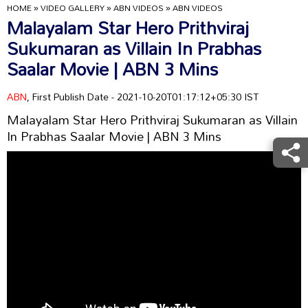
HOME
»
VIDEO GALLERY
»
ABN VIDEOS
»
ABN VIDEOS
Malayalam Star Hero Prithviraj
Sukumaran as Villain In Prabhas
Saalar Movie | ABN 3 Mins
ABN
, First Publish Date - 2021-10-20T01:17:12+05:30 IST
Malayalam Star Hero Prithviraj Sukumaran as Villain
In Prabhas Saalar Movie | ABN 3 Mins