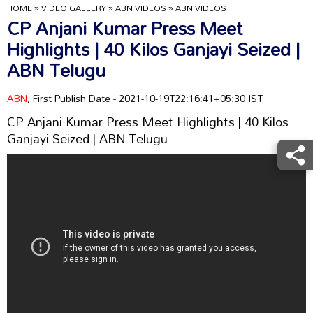
HOME
»
VIDEO GALLERY
»
ABN VIDEOS
»
ABN VIDEOS
CP Anjani Kumar Press Meet
Highlights | 40 Kilos Ganjayi Seized |
ABN Telugu
ABN
, First Publish Date - 2021-10-19T22:16:41+05:30 IST
CP Anjani Kumar Press Meet Highlights | 40 Kilos
Ganjayi Seized | ABN Telugu