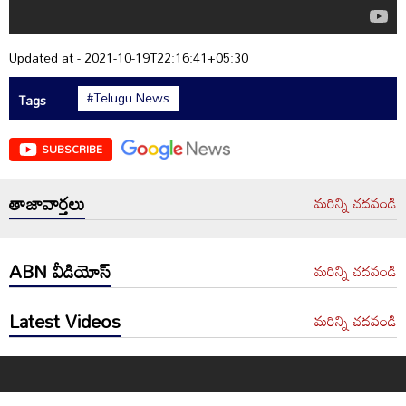
Updated at - 2021-10-19T22:16:41+05:30
#Telugu News
Tags
SUBSCRIBE
తాజావార్తలు
మరిన్ని చదవండి
ABN వీడియోస్
మరిన్ని చదవండి
Latest Videos
మరిన్ని చదవండి