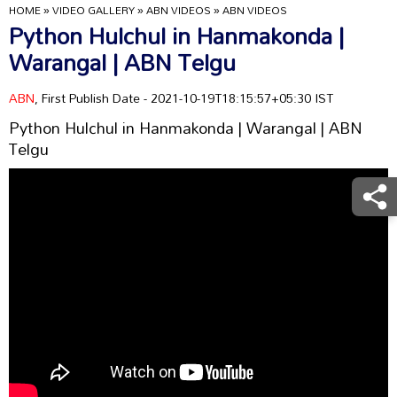
HOME
»
VIDEO GALLERY
»
ABN VIDEOS
»
ABN VIDEOS
Python Hulchul in Hanmakonda |
Warangal | ABN Telgu
ABN
, First Publish Date - 2021-10-19T18:15:57+05:30 IST
Python Hulchul in Hanmakonda | Warangal | ABN
Telgu