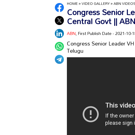
HOME
»
VIDEO GALLERY
»
ABN VIDEO
Congress Senior L
Central Govt || AB
ABN
, First Publish Date - 2021-10
Congress Senior Leader VH 
Telugu