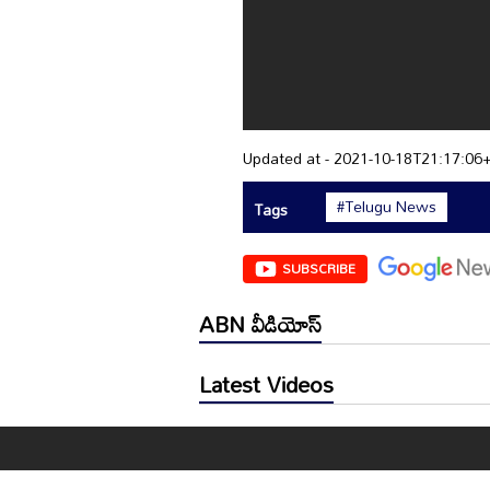
Updated at - 2021-10-18T21:17:06
#Telugu News
Tags
SUBSCRIBE
ABN వీడియోస్
Latest Videos