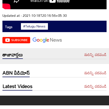
Updated at - 2021-10-18T20:16:56+05:30
#Telugu News
Tags
SUBSCRIBE
తాజావార్తలు
మరిన్ని చదవండి
ABN వీడియోస్
మరిన్ని చదవండి
Latest Videos
మరిన్ని చదవండి