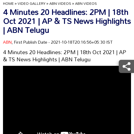
HOME
»
VIDEO GALLERY
»
ABN VIDEOS
»
ABN VIDEOS
4 Minutes 20 Headlines: 2PM | 18th
Oct 2021 | AP & TS News Highlights
| ABN Telugu
ABN
, First Publish Date - 2021-10-18T20:16:56+05:30 IST
4 Minutes 20 Headlines: 2PM | 18th Oct 2021 | AP
& TS News Highlights | ABN Telugu