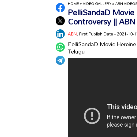
HOME
»
VIDEO GALLERY
»
ABN VIDEO
PelliSandaD Movie 
Controversy || ABN
ABN
, First Publish Date - 2021-10
PelliSandaD Movie Heroine 
Telugu