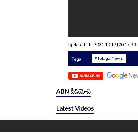
Updated at - 2021-10-17T20:17:39
#Telugu News
Tags
SUBSCRIBE
ABN వీడియోస్
Latest Videos