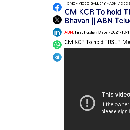
HOME
»
VIDEO GALLERY
»
ABN VIDEO
CM KCR To hold T
Bhavan || ABN Tel
ABN
, First Publish Date - 2021-10
CM KCR To hold TRSLP Mee