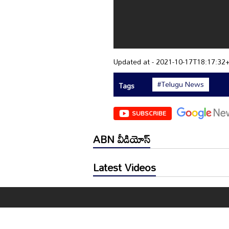
Updated at - 2021-10-17T18:17:32
#Telugu News
Tags
SUBSCRIBE
ABN వీడియోస్
Latest Videos