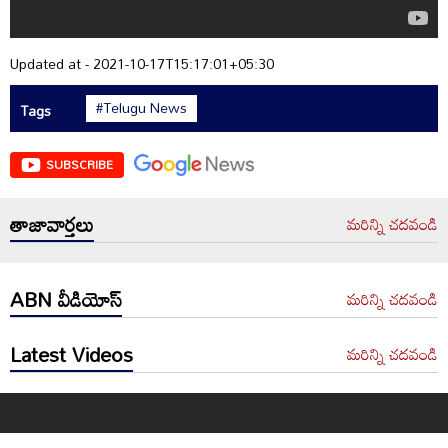
Updated at - 2021-10-17T15:17:01+05:30
#Telugu News
Tags
SUBSCRIBE
తాజావార్తలు
మరిన్ని చదవండి
ABN వీడియోస్
మరిన్ని చదవండి
Latest Videos
మరిన్ని చదవండి