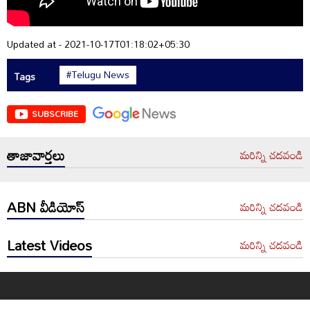
Updated at - 2021-10-17T01:18:02+05:30
#Telugu News
Tags
SUBSCRIBE
తాజావార్తలు
మరిన్ని చదవండి
ABN వీడియోస్
మరిన్ని చదవండి
Latest Videos
మరిన్ని చదవండి