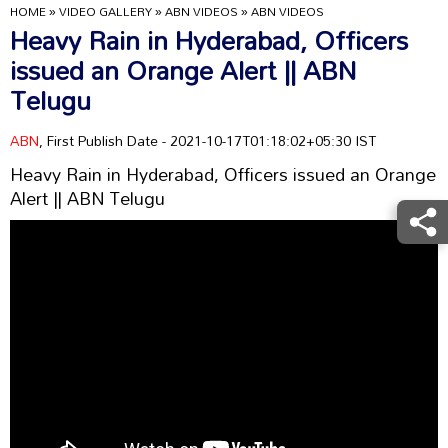
HOME
»
VIDEO GALLERY
»
ABN VIDEOS
»
ABN VIDEOS
Heavy Rain in Hyderabad, Officers
issued an Orange Alert || ABN
Telugu
ABN
, First Publish Date - 2021-10-17T01:18:02+05:30 IST
Heavy Rain in Hyderabad, Officers issued an Orange
Alert || ABN Telugu