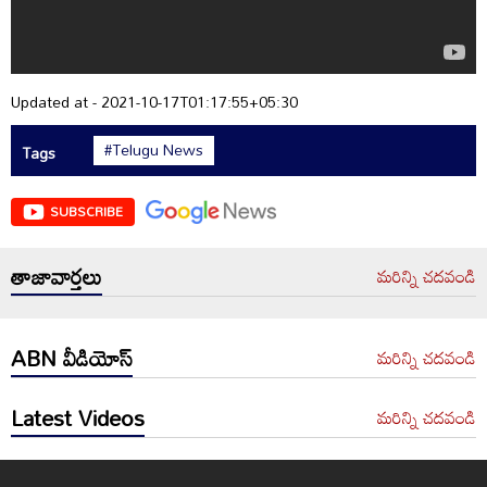
Updated at - 2021-10-17T01:17:55+05:30
#Telugu News
Tags
SUBSCRIBE
తాజావార్తలు
మరిన్ని చదవండి
ABN వీడియోస్
మరిన్ని చదవండి
Latest Videos
మరిన్ని చదవండి