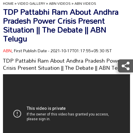
HOME
»
VIDEO GALLERY
»
ABN VIDEOS
»
ABN VIDEOS
TDP Pattabhi Ram About Andhra
Pradesh Power Crisis Present
Situation || The Debate || ABN
Telugu
ABN
, First Publish Date - 2021-10-17T01:17:55+05:30 IST
TDP Pattabhi Ram About Andhra Pradesh Power
Crisis Present Situation || The Debate || ABN Telugu