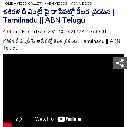
HOME
»
VIDEO GALLERY
»
ABN VIDEOS
»
ABN VIDEOS
శశికళ రీ ఎంట్రీ పై కాసేపట్లో కీలక ప్రకటన |
Tamilnadu || ABN Telugu
ABN
, First Publish Date - 2021-10-16T21:17:42+05:30 IST
శశికళ రీ ఎంట్రీ పై కాసేపట్లో కీలక ప్రకటన | Tamilnadu || ABN
Telugu