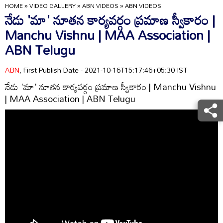
HOME
»
VIDEO GALLERY
»
ABN VIDEOS
»
ABN VIDEOS
నేడు 'మా' నూతన కార్యవర్గం ప్రమాణ స్వీకారం |
Manchu Vishnu | MAA Association |
ABN Telugu
ABN
, First Publish Date - 2021-10-16T15:17:46+05:30 IST
నేడు 'మా' నూతన కార్యవర్గం ప్రమాణ స్వీకారం | Manchu Vishnu
| MAA Association | ABN Telugu