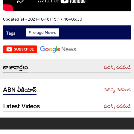
Updated at - 2021-10-16T15:17:46+05:30
#Telugu News
Tags
SUBSCRIBE
తాజావార్తలు
మరిన్ని చదవండి
ABN వీడియోస్
మరిన్ని చదవండి
Latest Videos
మరిన్ని చదవండి