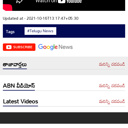
Updated at - 2021-10-16T13:17:47+05:30
#Telugu News
Tags
SUBSCRIBE
తాజావార్తలు
మరిన్ని చదవండి
ABN వీడియోస్
మరిన్ని చదవండి
Latest Videos
మరిన్ని చదవండి