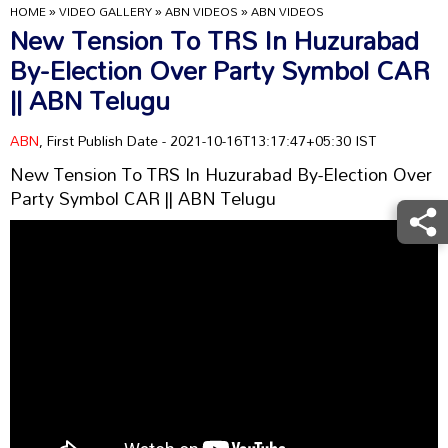
HOME
»
VIDEO GALLERY
»
ABN VIDEOS
»
ABN VIDEOS
New Tension To TRS In Huzurabad
By-Election Over Party Symbol CAR
|| ABN Telugu
ABN
, First Publish Date - 2021-10-16T13:17:47+05:30 IST
New Tension To TRS In Huzurabad By-Election Over
Party Symbol CAR || ABN Telugu