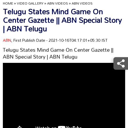
HOME
»
VIDEO GALLERY
»
ABN VIDEOS
»
ABN VIDEOS
Telugu States Mind Game On
Center Gazette || ABN Special Story
| ABN Telugu
ABN
, First Publish Date - 2021-10-16T04:17:01+05:30 IST
Telugu States Mind Game On Center Gazette ||
ABN Special Story | ABN Telugu