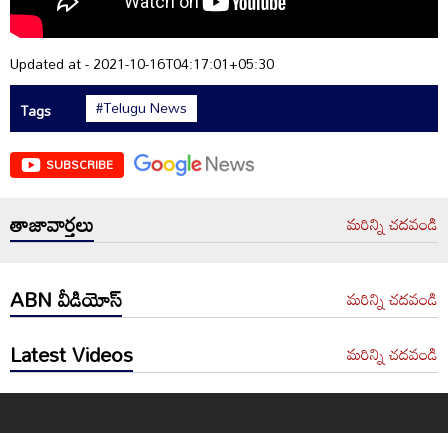
Updated at - 2021-10-16T04:17:01+05:30
#Telugu News
Tags
SUBSCRIBE
తాజావార్తలు
మరిన్ని చదవండి
ABN వీడియోస్
మరిన్ని చదవండి
Latest Videos
మరిన్ని చదవండి